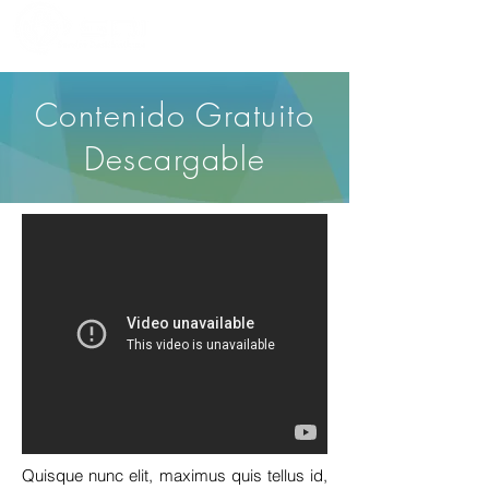
Contenido Gratuito
Descargable
Quisque nunc elit, maximus quis tellus id,