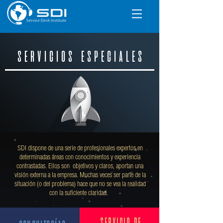
SERVICIOS ESPECIALES
SDI dispone de una serie de profesionales expertos en
determinadas áreas con conocimientos y experiencia
contrastadas. Ellos son objetivos y claros, aportan una
visión externa a la empresa. Muchas veces ser parte de la
situación (o del problema) hace que no se vea la realidad
con la suficiente claridad.
SERVICIO DE